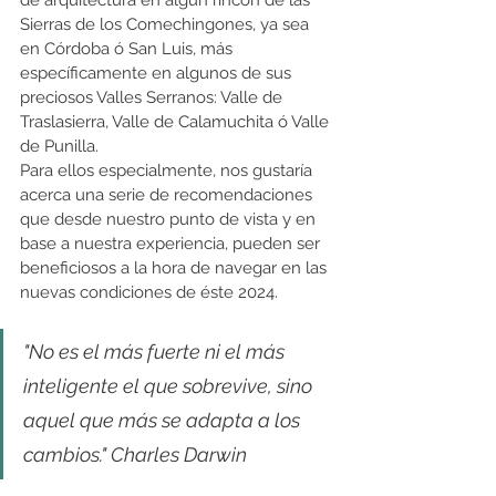
de arquitectura en algún rincón de las 
Sierras de los Comechingones, ya sea 
en Córdoba ó San Luis, más 
específicamente en algunos de sus 
preciosos Valles Serranos: Valle de 
Traslasierra, Valle de Calamuchita ó Valle 
de Punilla. 
Para ellos especialmente, nos gustaría 
acerca una serie de recomendaciones 
que desde nuestro punto de vista y en 
base a nuestra experiencia, pueden ser 
beneficiosos a la hora de navegar en las 
nuevas condiciones de éste 2024.   
"No es el más fuerte ni el más 
inteligente el que sobrevive, sino 
aquel que más se adapta a los 
cambios." Charles Darwin