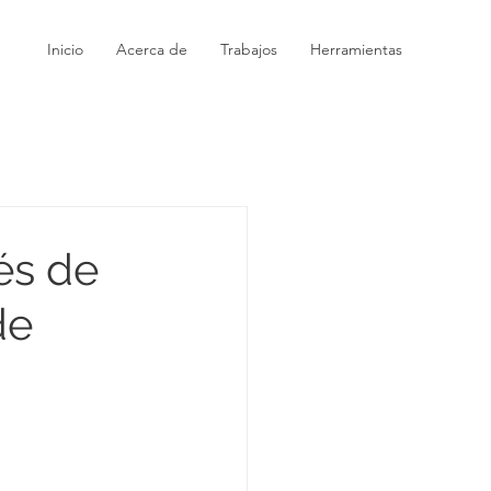
Inicio
Acerca de
Trabajos
Herramientas
és de
de