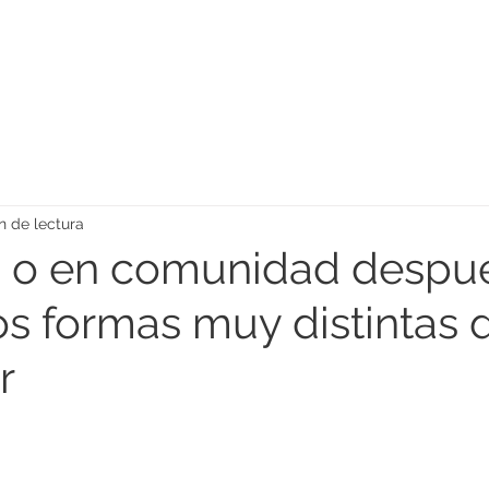
n de lectura
lo o en comunidad despu
os formas muy distintas 
r