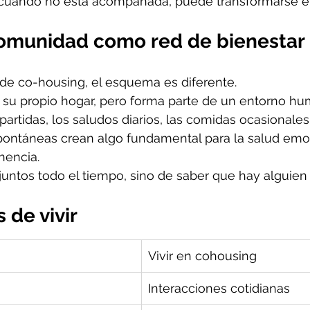
cuando no está acompañada, puede transformarse en
comunidad como red de bienestar
e co-housing, el esquema es diferente. 
 su propio hogar, pero forma parte de un entorno hu
rtidas, los saludos diarios, las comidas ocasionales 
ontáneas crean algo fundamental para la salud emoc
nencia.
r juntos todo el tiempo, sino de saber que hay alguien
 de vivir
Vivir en cohousing
Interacciones cotidianas