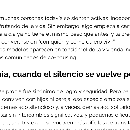
 muchas personas todavía se sienten activas, indepe
frutando de la vida. Sin embargo, algo empieza a cam
ía a día ya no tiene el mismo peso que antes, y la pr
 convertirse en “con quién y cómo quiero vivir”.
os modelos aparecen en tensión: el de la vivienda ind
 las comunidades de co-housing.
ia, cuando el silencio se vuelve 
sa propia fue sinónimo de logro y seguridad. Pero p
conviven con hijos ni pareja, ese espacio empieza a 
emasiado silencioso y, a veces, demasiado solitario
ar sin intercambios significativos, y pequeñas dific
ad, una tristeza— se vuelven más difíciles de transit