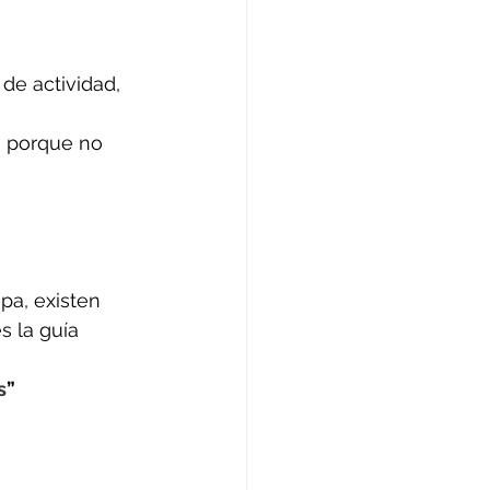
de actividad, 
 porque no 
pa, existen 
s la guía 
s
”