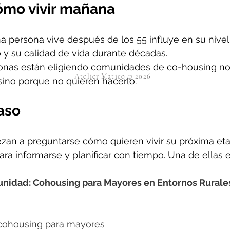
cómo vivir mañana
 persona vive después de los 55 influye en su nivel 
 y su calidad de vida durante décadas.
onas están eligiendo comunidades de co-housing no
Atelier Matico © 2026
 sino porque no quieren hacerlo.
aso
zan a preguntarse cómo quieren vivir su próxima eta
ra informarse y planificar con tiempo. Una de ellas e
nidad: Cohousing para Mayores en Entornos Rurale
 cohousing para mayores