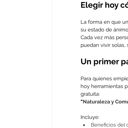
Elegir hoy 
La forma en que una
su estado de ánimo
Cada vez más pers
puedan vivir solas,
Un primer p
Para quienes empie
hoy herramientas pa
gratuita:
“
Naturaleza y Comu
Incluye:
Beneficios del