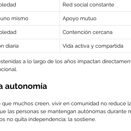
soledad
Red social constante
 uno mismo
Apoyo mutuo
oledad
Contención cercana
n diaria
Vida activa y compartida
ostenidas a lo largo de los años impactan directament
cional.
a autonomía
 que muchos creen, vivir en comunidad no reduce la l
 que las personas se mantengan autónomas durante 
os no quita independencia; la sostiene.