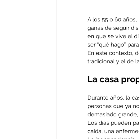
A los 55 o 60 años,
ganas de seguir dis
en que se vive el d
ser “qué hago” para
En este contexto, d
tradicional y el de
La casa prop
Durante años, la ca
personas que ya no 
demasiado grande, d
Los días pueden pas
caída, una enfermed