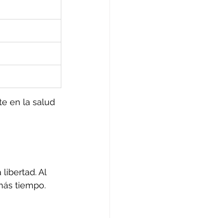
e en la salud 
ibertad. Al 
más tiempo.