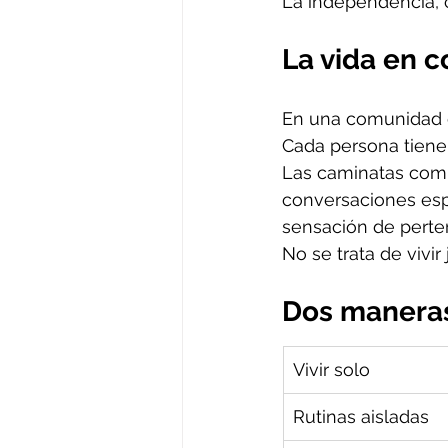
La independencia, 
La vida en 
En una comunidad d
Cada persona tiene
Las caminatas compa
conversaciones esp
sensación de perte
No se trata de vivi
Dos maneras
Vivir solo
Rutinas aisladas